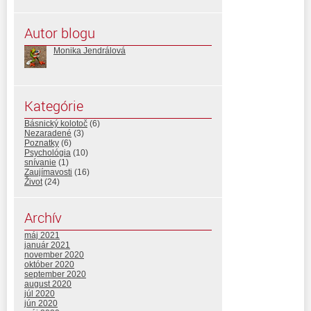
Autor blogu
Monika Jendrálová
Kategórie
Básnický kolotoč
(6)
Nezaradené
(3)
Poznatky
(6)
Psychológia
(10)
snívanie
(1)
Zaujímavosti
(16)
Život
(24)
Archív
máj 2021
január 2021
november 2020
október 2020
september 2020
august 2020
júl 2020
jún 2020