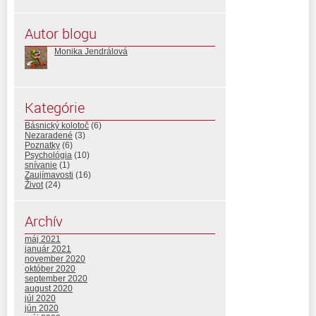
Autor blogu
Monika Jendrálová
Kategórie
Básnický kolotoč
(6)
Nezaradené
(3)
Poznatky
(6)
Psychológia
(10)
snívanie
(1)
Zaujímavosti
(16)
Život
(24)
Archív
máj 2021
január 2021
november 2020
október 2020
september 2020
august 2020
júl 2020
jún 2020