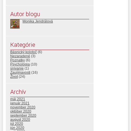
Autor blogu
Monika Jendrálová
Kategórie
Básnický kolotoč
(6)
Nezaradené
(3)
Poznatky
(6)
Psychológia
(10)
snívanie
(1)
Zaujímavosti
(16)
Život
(24)
Archív
máj 2021
január 2021
november 2020
október 2020
september 2020
august 2020
júl 2020
jún 2020